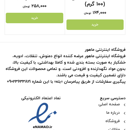
(100 گرم)
۲۵۸,۰۰۰
تومان
۱۶۴,۰۰۰
تومان
خرید
خرید
فروشگاه اینترنتی ماهور
فروشگاه اینترنتی ماهور عرضه کننده انواع دمنوش، تنقلات، ادویه،
خشکبار به صورت بسته بندی شده و کاملا بهداشتی، با کیفیت بالا،
بدون مواد نگهدارنده و افزودنی است. و تمامی محصولات این فروشگاه
دارای تضمین کیفیت و قیمت می باشند.
پیگیری سفارشات از طریق پیامرسان «بله» با این شماره 09023633821
دسترسی سریع
نماد اعتماد الکترونیکی
صفحه اصلی
درباره ما
فروشگاه
مقالات