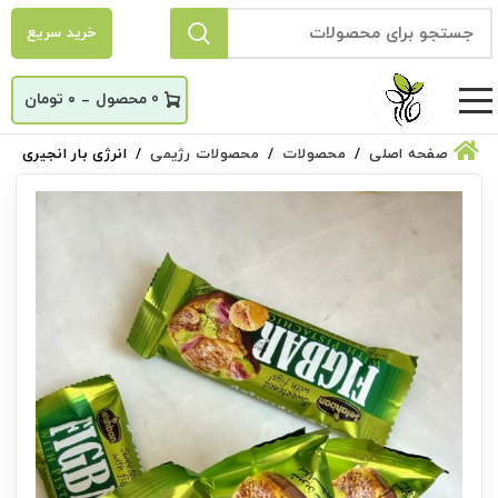
خرید سریع
_
0
۰
تومان
صفحه اصلی
محصولات
محصولات رژیمی
انرژی بار انجیری