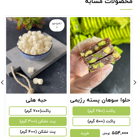
محصولات مشابه
ناموجو
د
حلوا‌‌ سوهان پسته رژیمی
حبه هلی
ح
پاکت (۲۵۰ گرم)
پاکت(۷۰۰ گرم)
پاکت (۵۰۰ گرم)
پت نشکن (300 گرم)
پت نشکن (400 گرم)
۵۵۴,۰۰۰
خرید
تومان