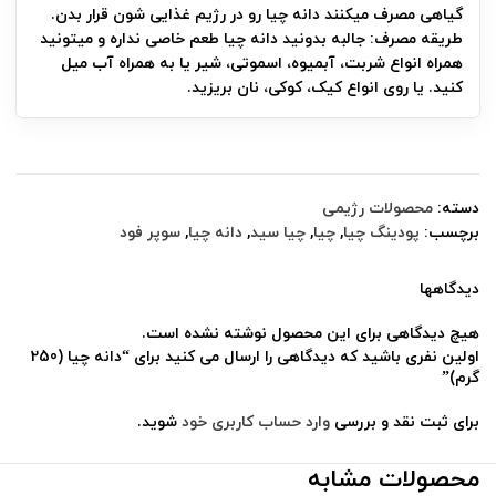
گیاهی مصرف میکنند دانه چیا رو در رژیم غذایی شون قرار بدن.
طریقه مصرف: جالبه بدونید دانه چیا طعم خاصی نداره و میتونید
همراه انواع شربت، آبمیوه، اسموتی، شیر یا به همراه آب میل
کنید. یا روی انواع کیک، کوکی، نان بریزید.
دسته:
محصولات رژیمی
برچسب:
پودینگ چیا
,
چیا
,
چیا سید
,
دانه چیا
,
سوپر فود
دیدگاهها
هیچ دیدگاهی برای این محصول نوشته نشده است.
اولین نفری باشید که دیدگاهی را ارسال می کنید برای “دانه چیا (250
گرم)”
برای ثبت نقد و بررسی
وارد حساب کاربری خود
شوید.
محصولات مشابه