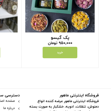
پک گیسو
۹۵۰,۰۰۰
تومان
خرید
فروشگاه اینترنتی ماهور
دسترسی سر
صفحه اصل
فروشگاه اینترنتی ماهور عرضه کننده انواع
دمنوش، تنقلات، ادویه، خشکبار به صورت بسته
درباره ما