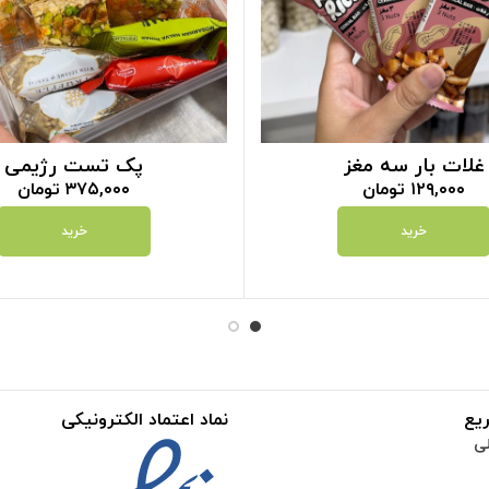
غلات بار سه مغز
پک تست رژیمی
۱۲۹,۰۰۰
تومان
۳۷۵,۰۰۰
تومان
خرید
خرید
یع
نماد اعتماد الکترونیکی
ی