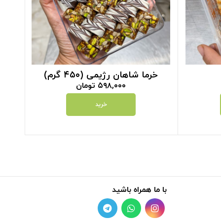
خرما شاهان رژیمی (۴۵۰ گرم)
۵۹۸,۰۰۰
تومان
خرید
با ما همراه باشید