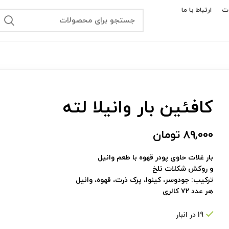
ت
ارتباط با ما
کافئین بار وانیلا لته
۸۹,۰۰۰
تومان
بار غلات حاوی پودر قهوه با طعم وانیل
و روکش شکلات تلخ
ترکیب: جودوسر، کینوا، پرک ذرت، قهوه، وانیل
هر عدد ۷۲ کالری
19 در انبار