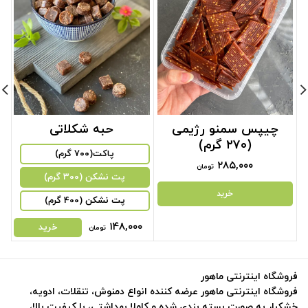
چیپس سمنو رژیمی
حبه شکلاتی
(۲۷۰ گرم)
پاکت(۷۰۰ گرم)
۲۸۵,۰۰۰
تومان
پت نشکن (300 گرم)
خرید
پت نشکن (400 گرم)
۱۴۸,۰۰۰
خرید
تومان
فروشگاه اینترنتی ماهور
فروشگاه اینترنتی ماهور عرضه کننده انواع دمنوش، تنقلات، ادویه،
خشکبار به صورت بسته بندی شده و کاملا بهداشتی، با کیفیت بالا،