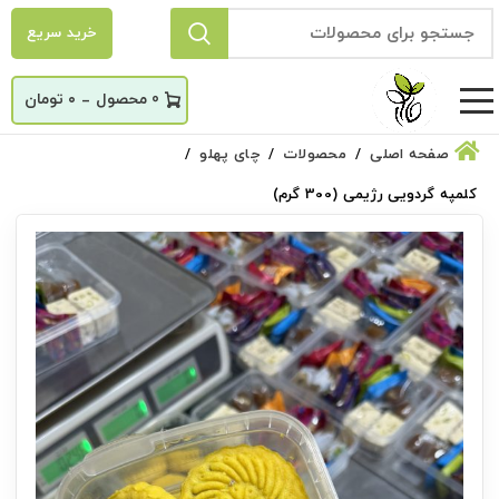
خرید سریع
_
0
۰
تومان
صفحه اصلی
محصولات
چای پهلو
کلمپه گردویی رژیمی (300 گرم)