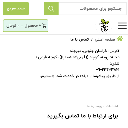
خرید سریع
_
0
۰
تومان
صفحه اصلی
تماس با ما
آدرس:
خراسان جنوبی، بیرجند
محله:
پونه، کوچه ((فرعی2ملاصدرا))، کوچه فرعی 1
تلفن:
09023633821
از طریق پیامرسان «بله» در خدمت شما هستیم.
اطلاعات مربوط به ما
برای ارتباط با ما تماس بگیرید