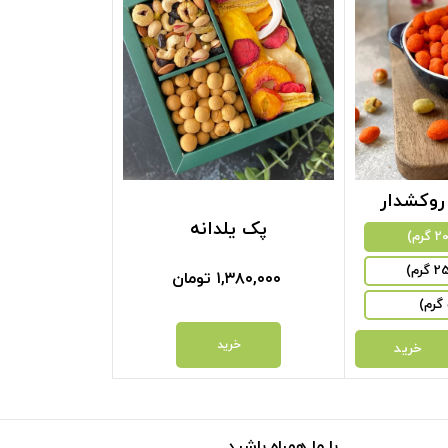
 روکشدار
پک یلدانه
۱,۳۸۰,۰۰۰
تومان
خرید
خرید
با ما همراه باشید