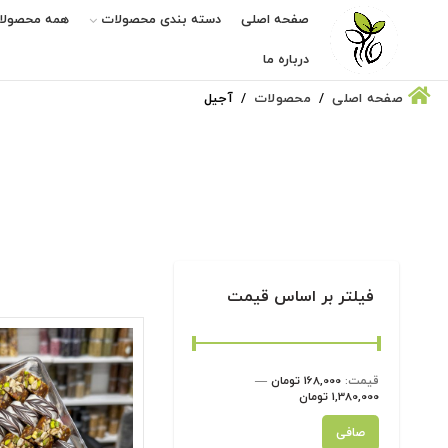
صفحه اصلی
دسته بندی محصولات
همه محصولا
درباره ما
صفحه اصلی
محصولات
آجیل
فیلتر بر اساس قیمت
قيمت:
168,000 تومان
—
1,380,000 تومان
حداقل
حداكثر
صافی
قیمت
قيمت