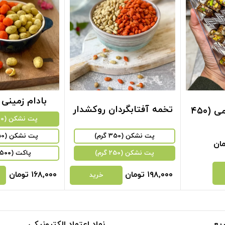
بادام زمینی
تخمه آفتابگردان روکشدار
خرما شاهان رژیمی (۴۵۰
پت نشکن (200 گرم)
پت نشکن (350 گرم)
پت نشکن (250 گرم)
ان
پت نشکن (250 گرم)
پاکت (۵۰۰ گرم)
۱۹۸,۰۰۰
تومان
۱۶۸,۰۰۰
تومان
خرید
یع
نماد اعتماد الکترونیکی