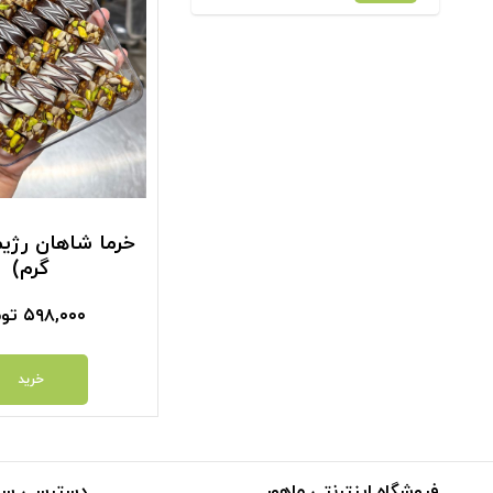
گرم)
۵۹۸,۰۰۰
توم
خرید
فروشگاه اینترنتی ماهور
دسترسی سر