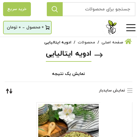
خرید سریع
_
0
۰
تومان
صفحه اصلی
محصولات
ادویه ایتالیایی
ادویه ایتالیایی
نمایش یک نتیجه
نمایش سایدبار