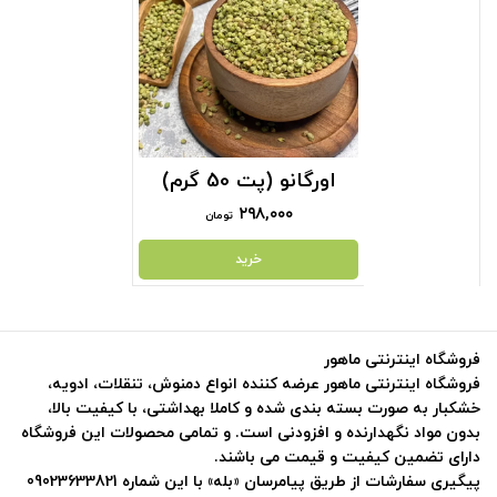
اورگانو (پت 50 گرم)
۲۹۸,۰۰۰
تومان
خرید
فروشگاه اینترنتی ماهور
فروشگاه اینترنتی ماهور عرضه کننده انواع دمنوش، تنقلات، ادویه،
خشکبار به صورت بسته بندی شده و کاملا بهداشتی، با کیفیت بالا،
بدون مواد نگهدارنده و افزودنی است. و تمامی محصولات این فروشگاه
دارای تضمین کیفیت و قیمت می باشند.
پیگیری سفارشات از طریق پیامرسان «بله» با این شماره 09023633821