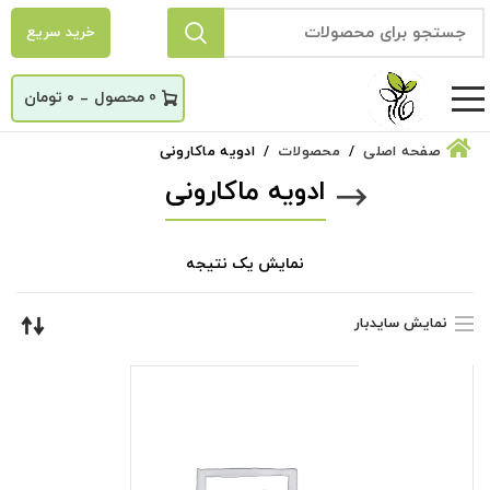
خرید سریع
_
0
۰
تومان
صفحه اصلی
محصولات
ادویه ماکارونی
ادویه ماکارونی
نمایش یک نتیجه
نمایش سایدبار