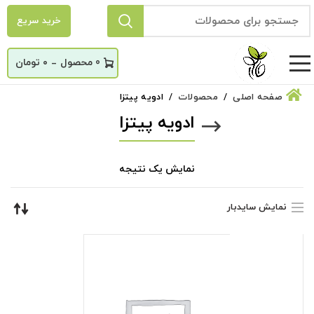
خرید سریع
_
0
۰
تومان
صفحه اصلی
محصولات
ادویه پیتزا
ادویه پیتزا
نمایش یک نتیجه
نمایش سایدبار