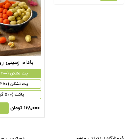
بادام زمینی ر
پت نشکن (200 گرم)
پت نشکن (250 گرم)
پاکت (۵۰۰ گرم)
۱۶۸,۰۰۰
تومان
فروشگاه اینترنتی ماهور
دسترسی سر