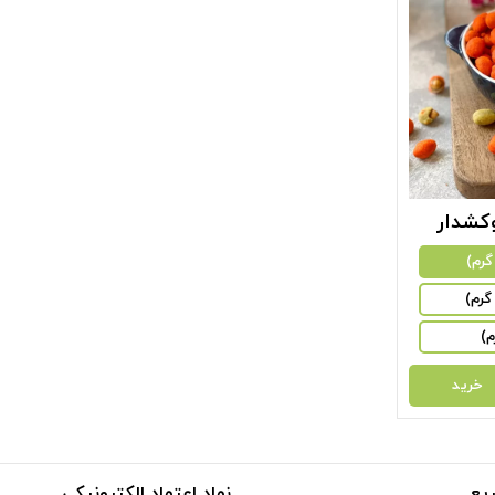
وکشدار
خرید
یع
نماد اعتماد الکترونیکی