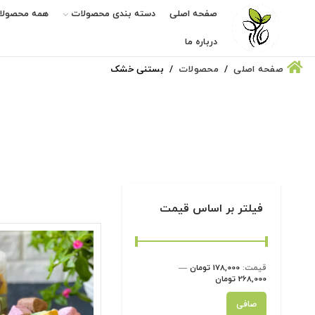
صفحه اصلی
دسته بندی محصولات
همه محصولا
درباره ما
صفحه اصلی
محصولات
بستنی خشک
فیلتر بر اساس قیمت
قيمت:
178,000 تومان
—
268,000 تومان
حداقل
حداكثر
صافی
قیمت
قيمت