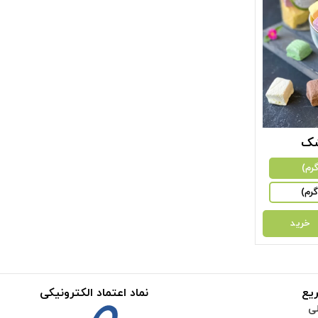
شک
خرید
یع
نماد اعتماد الکترونیکی
ی