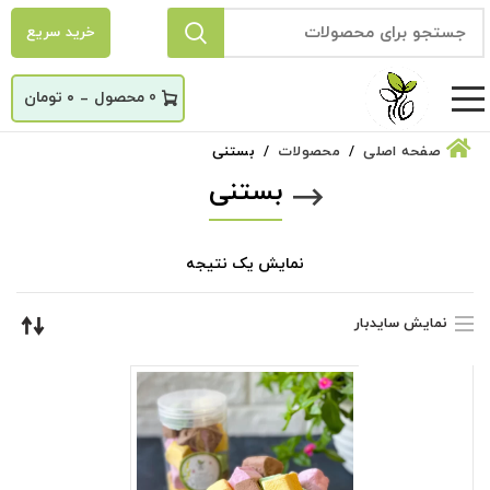
خرید سریع
_
0
۰
تومان
صفحه اصلی
محصولات
بستنی
بستنی
نمایش یک نتیجه
نمایش سایدبار