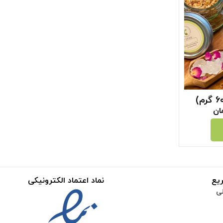
ان
یع
نماد اعتماد الکترونیکی
ی