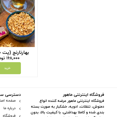
بهارنارنج (پت 60 گرم)
۱۶۸,۰۰۰
توم
خرید
فروشگاه اینترنتی ماهور
دسترسی سر
صفحه اصل
فروشگاه اینترنتی ماهور عرضه کننده انواع
دمنوش، تنقلات، ادویه، خشکبار به صورت بسته
درباره ما
بندی شده و کاملا بهداشتی، با کیفیت بالا، بدون
فروشگاه