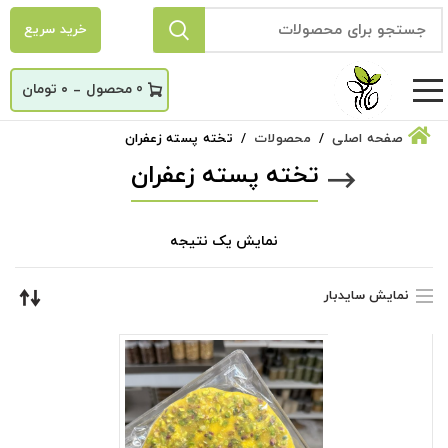
خرید سریع
_
0
۰
تومان
صفحه اصلی
محصولات
تخته پسته زعفران
تخته پسته زعفران
نمایش یک نتیجه
نمایش سایدبار