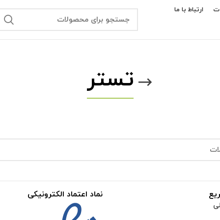
ت
ارتباط با ما
تستر
یع
نماد اعتماد الکترونیکی
ی