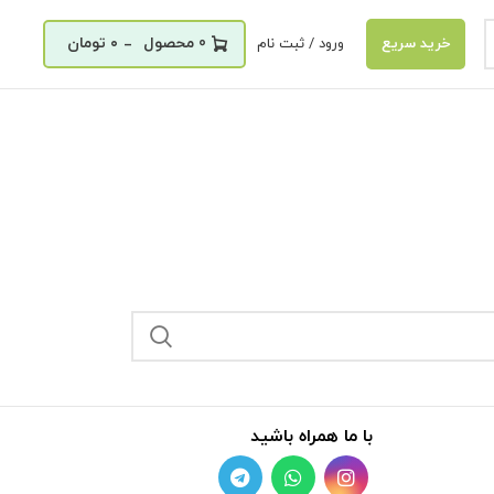
_
0
۰
تومان
ورود / ثبت نام
خرید سریع
با ما همراه باشید