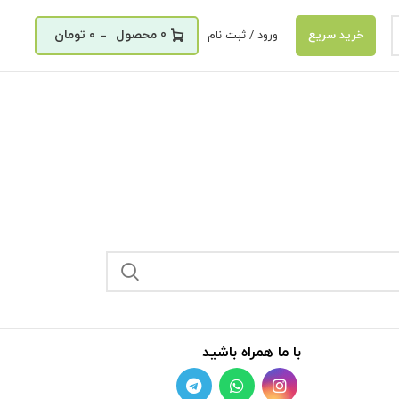
_
0
۰
تومان
ورود / ثبت نام
خرید سریع
با ما همراه باشید