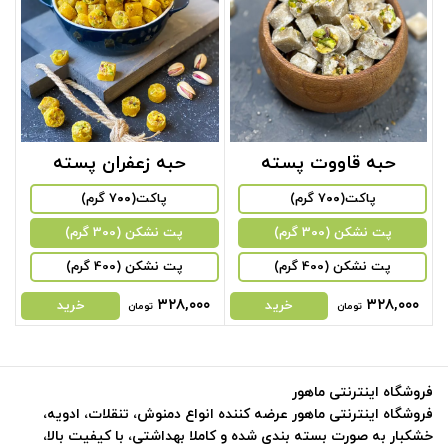
حبه قاووت پسته
حبه زعفران پسته
پاکت(۷۰۰ گرم)
پاکت(۷۰۰ گرم)
پت نشکن (300 گرم)
پت نشکن (300 گرم)
پت نشکن (400 گرم)
پت نشکن (400 گرم)
۳۲۸,۰۰۰
۳۲۸,۰۰۰
خرید
خرید
تومان
تومان
فروشگاه اینترنتی ماهور
فروشگاه اینترنتی ماهور عرضه کننده انواع دمنوش، تنقلات، ادویه،
خشکبار به صورت بسته بندی شده و کاملا بهداشتی، با کیفیت بالا،