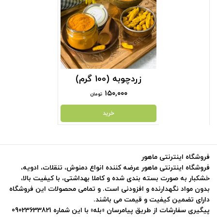
زردچوبه (100 گرم)
۱۵۰,۰۰۰
تومان
خرید
فروشگاه اینترنتی ماهور
فروشگاه اینترنتی ماهور عرضه کننده انواع دمنوش، تنقلات، ادویه،
خشکبار به صورت بسته بندی شده و کاملا بهداشتی، با کیفیت بالا،
بدون مواد نگهدارنده و افزودنی است. و تمامی محصولات این فروشگاه
دارای تضمین کیفیت و قیمت می باشند.
پیگیری سفارشات از طریق پیامرسان «بله» با این شماره 09023633821