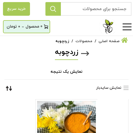
خرید سریع
_
0
۰
تومان
صفحه اصلی
محصولات
زردچوبه
زردچوبه
نمایش یک نتیجه
نمایش سایدبار