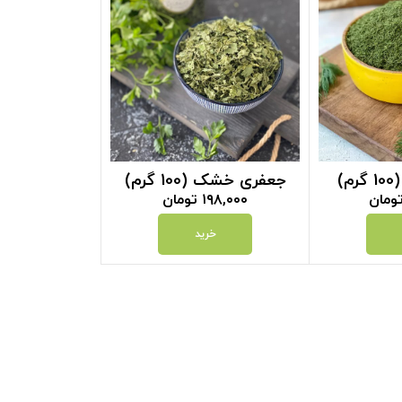
)
جعفری خشک (100 گرم)
ومان
۱۹۸,۰۰۰
تومان
خرید