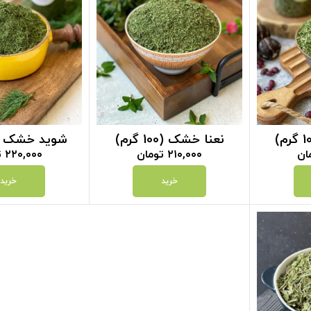
نعنا خشک (100 گرم)
شوید خشک (100 گرم
ان
۲۱۰,۰۰۰
تومان
۲۲۰,۰۰۰
ت
خرید
خرید