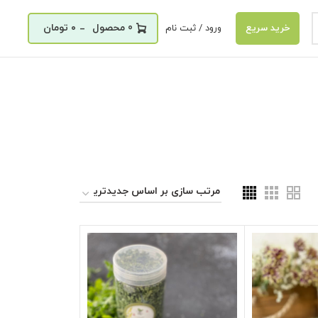
_
0
۰
تومان
ورود / ثبت نام
خرید سریع