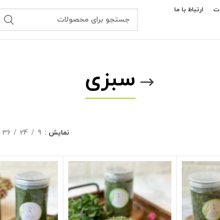
ت
ارتباط با ما
سبزی
نمایش
9
24
36