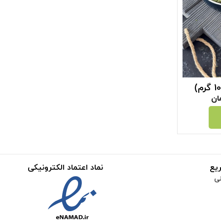
ان
یع
نماد اعتماد الکترونیکی
ی