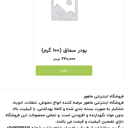
پودر سماق (100 گرم)
۲۲۰,۰۰۰
تومان
خرید
فروشگاه اینترنتی ماهور
فروشگاه اینترنتی ماهور عرضه کننده انواع دمنوش، تنقلات، ادویه،
خشکبار به صورت بسته بندی شده و کاملا بهداشتی، با کیفیت بالا،
بدون مواد نگهدارنده و افزودنی است. و تمامی محصولات این فروشگاه
دارای تضمین کیفیت و قیمت می باشند.
پیگیری سفارشات از طریق پیامرسان «بله» با این شماره 09023633821