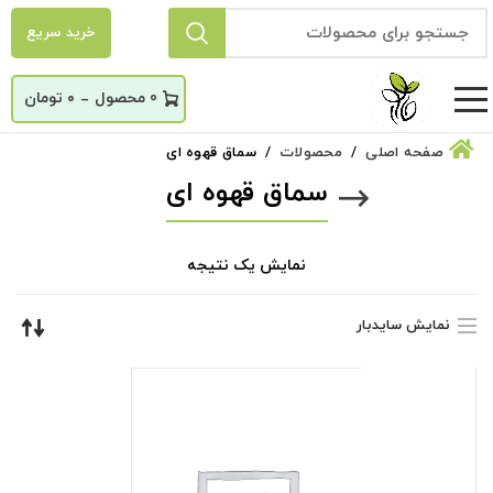
خرید سریع
_
0
۰
تومان
صفحه اصلی
محصولات
سماق قهوه ای
سماق قهوه ای
نمایش یک نتیجه
نمایش سایدبار