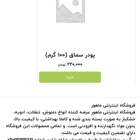
پودر سماق (100 گرم)
۲۲۰,۰۰۰
تومان
خرید
فروشگاه اینترنتی ماهور
فروشگاه اینترنتی ماهور عرضه کننده انواع دمنوش، تنقلات، ادویه،
خشکبار به صورت بسته بندی شده و کاملا بهداشتی، با کیفیت بالا،
بدون مواد نگهدارنده و افزودنی است. و تمامی محصولات این فروشگاه
دارای تضمین کیفیت و قیمت می باشند.
پیگیری سفارشات از طریق پیامرسان «بله» با این شماره 09023633821