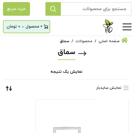
خرید سریع
_
0
۰
تومان
صفحه اصلی
محصولات
سماق
سماق
نمایش یک نتیجه
نمایش سایدبار