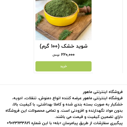
شوید خشک (100 گرم)
۲۲۰,۰۰۰
تومان
خرید
فروشگاه اینترنتی ماهور
فروشگاه اینترنتی ماهور عرضه کننده انواع دمنوش، تنقلات، ادویه،
خشکبار به صورت بسته بندی شده و کاملا بهداشتی، با کیفیت بالا،
بدون مواد نگهدارنده و افزودنی است. و تمامی محصولات این فروشگاه
دارای تضمین کیفیت و قیمت می باشند.
پیگیری سفارشات از طریق پیامرسان «بله» با این شماره 09023633821