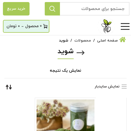
خرید سریع
_
0
۰
تومان
صفحه اصلی
محصولات
شوید
شوید
نمایش یک نتیجه
نمایش سایدبار