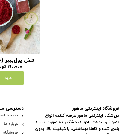
فلفل پول‌بیبر (100 گرم)
۱۹۰,۰۰۰
توم
خرید
فروشگاه اینترنتی ماهور
دسترسی سر
صفحه اصل
فروشگاه اینترنتی ماهور عرضه کننده انواع
دمنوش، تنقلات، ادویه، خشکبار به صورت بسته
درباره ما
بندی شده و کاملا بهداشتی، با کیفیت بالا، بدون
فروشگاه