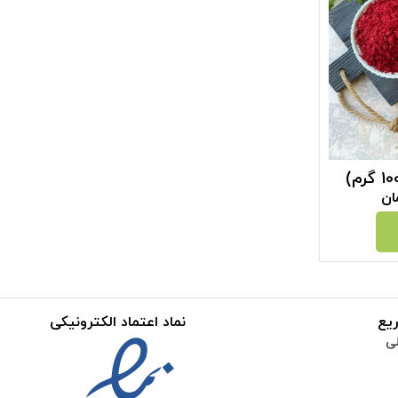
ان
یع
نماد اعتماد الکترونیکی
ی