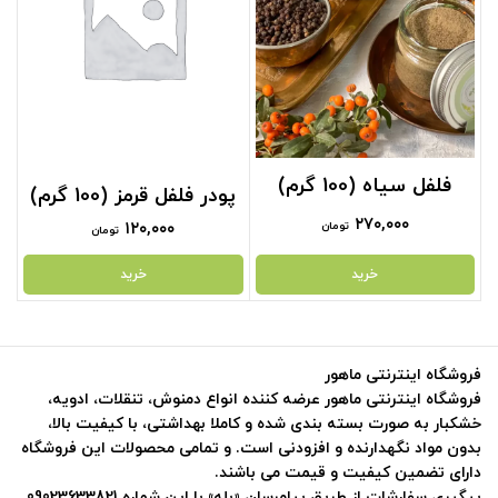
فلفل سیاه (100 گرم)
پودر فلفل قرمز (100 گرم)
۲۷۰,۰۰۰
تومان
۱۲۰,۰۰۰
تومان
خرید
خرید
فروشگاه اینترنتی ماهور
فروشگاه اینترنتی ماهور عرضه کننده انواع دمنوش، تنقلات، ادویه،
خشکبار به صورت بسته بندی شده و کاملا بهداشتی، با کیفیت بالا،
بدون مواد نگهدارنده و افزودنی است. و تمامی محصولات این فروشگاه
دارای تضمین کیفیت و قیمت می باشند.
پیگیری سفارشات از طریق پیامرسان «بله» با این شماره 09023633821