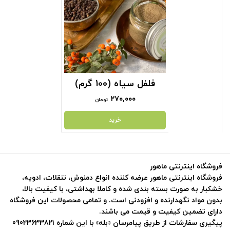
فلفل سیاه (100 گرم)
۲۷۰,۰۰۰
تومان
خرید
فروشگاه اینترنتی ماهور
فروشگاه اینترنتی ماهور عرضه کننده انواع دمنوش، تنقلات، ادویه،
خشکبار به صورت بسته بندی شده و کاملا بهداشتی، با کیفیت بالا،
بدون مواد نگهدارنده و افزودنی است. و تمامی محصولات این فروشگاه
دارای تضمین کیفیت و قیمت می باشند.
پیگیری سفارشات از طریق پیامرسان «بله» با این شماره 09023633821