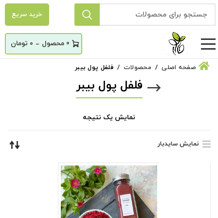
خرید سریع
_
0
۰
تومان
صفحه اصلی
محصولات
فلفل پول بیبر
فلفل پول بیبر
نمایش یک نتیجه
نمایش سایدبار