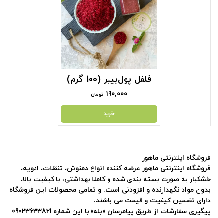
فلفل پول‌بیبر (100 گرم)
۱۹۰,۰۰۰
تومان
خرید
فروشگاه اینترنتی ماهور
فروشگاه اینترنتی ماهور عرضه کننده انواع دمنوش، تنقلات، ادویه،
خشکبار به صورت بسته بندی شده و کاملا بهداشتی، با کیفیت بالا،
بدون مواد نگهدارنده و افزودنی است. و تمامی محصولات این فروشگاه
دارای تضمین کیفیت و قیمت می باشند.
پیگیری سفارشات از طریق پیامرسان «بله» با این شماره 09023633821