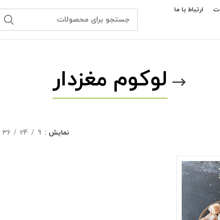
ت
ارتباط با ما
لوکوم مغزدار
نمایش
9
24
36