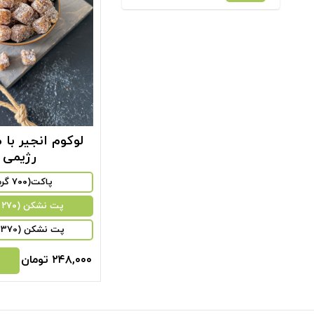
لوکوم انجیر با م
رژیمی
پاکت(۷۰۰ گرم)
‌پت نشکن (۲۷۰ گرم)
پت نشکن (370 گرم)
۲۴۸,۰۰۰
تومان