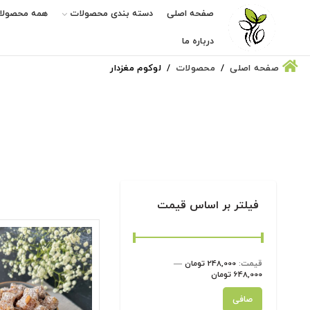
صفحه اصلی
دسته بندی محصولات
همه محصولا
درباره ما
صفحه اصلی
محصولات
لوکوم مغزدار
فیلتر بر اساس قیمت
قيمت:
248,000 تومان
—
648,000 تومان
حداقل
حداكثر
صافی
قیمت
قيمت