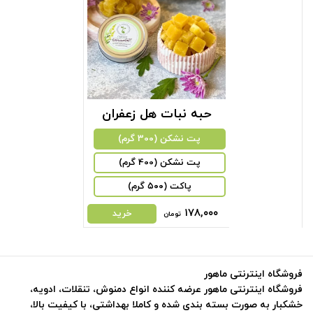
حبه نبات هل زعفران
پت نشکن (300 گرم)
پت نشکن (400 گرم)
پاکت (۵۰۰ گرم)
۱۷۸,۰۰۰
خرید
تومان
فروشگاه اینترنتی ماهور
فروشگاه اینترنتی ماهور عرضه کننده انواع دمنوش، تنقلات، ادویه،
خشکبار به صورت بسته بندی شده و کاملا بهداشتی، با کیفیت بالا،