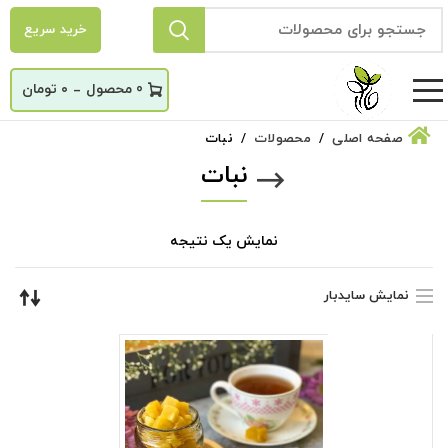
خرید سریع
_
0
۰
تومان
صفحه اصلی
محصولات
نبات
نبات
نمایش یک نتیجه
نمایش سایدبار