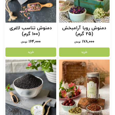
دمنوش رویا آرامبخش
دمنوش تناسب لاغری
(25 گرم)
(100 گرم)
۱۶۴,۰۰۰
۱۷۸,۰۰۰
تومان
تومان
خرید
خرید