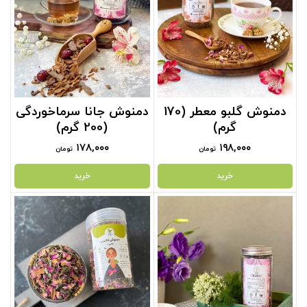
دمنوش گلبو معطر (170
دمنوش جانا سرماخوردگی
گرم)
(200 گرم)
۱۷۸,۰۰۰
۱۹۸,۰۰۰
تومان
تومان
خرید
خرید