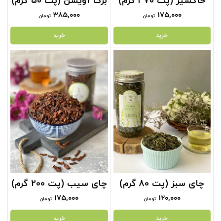
خاکشیر (پت ۳۷۰ گرم)
برگ آویشن (پت 50 گرم)
۳۸۵,۰۰۰
۱۷۵,۰۰۰
تومان
تومان
خرید
خرید
چای سبز (پت 80 گرم)
چای سیب (پت 200 گرم)
۱۷۵,۰۰۰
۱۲۰,۰۰۰
تومان
تومان
خرید
خرید