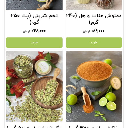
دمنوش عناب و هل (240
تخم شربتی (پت 250
گرم)
گرم)
۲۲۸,۰۰۰
۱۸۹,۰۰۰
تومان
تومان
خرید
خرید