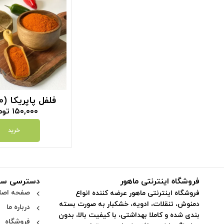
فلفل پاپریکا (100 گرم)
۱۵۰,۰۰۰
توم
خرید
فروشگاه اینترنتی ماهور
دسترسی سر
صفحه اصل
فروشگاه اینترنتی ماهور عرضه کننده انواع
دمنوش، تنقلات، ادویه، خشکبار به صورت بسته
درباره ما
بندی شده و کاملا بهداشتی، با کیفیت بالا، بدون
فروشگاه