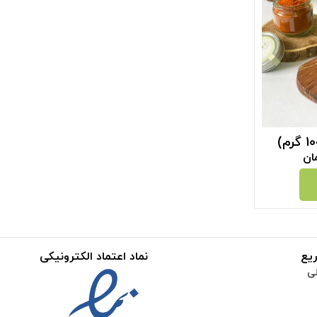
ان
یع
نماد اعتماد الکترونیکی
ی