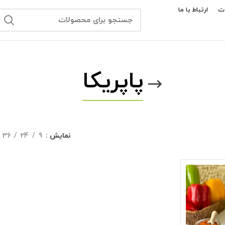
ت
ارتباط با ما
پاپریکا
نمایش
9
24
36