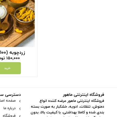
زردچوبه (100 گرم)
۱۵۰,۰۰۰
توم
خرید
فروشگاه اینترنتی ماهور
دسترسی سر
صفحه اصل
فروشگاه اینترنتی ماهور عرضه کننده انواع
دمنوش، تنقلات، ادویه، خشکبار به صورت بسته
درباره ما
بندی شده و کاملا بهداشتی، با کیفیت بالا، بدون
فروشگاه