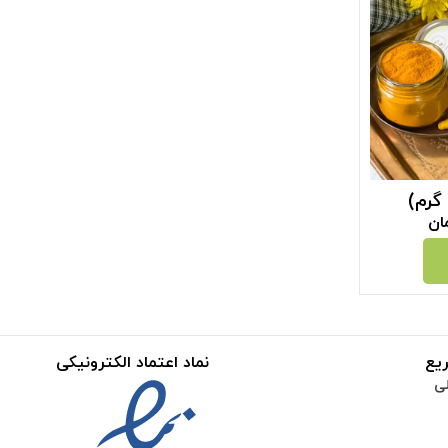
ان
یع
نماد اعتماد الکترونیکی
ی