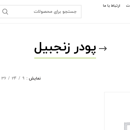
ت
ارتباط با ما
پودر زنجبیل
نمایش
9
24
36