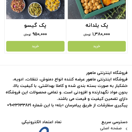
پک یلدانه
پک گیسو
۹۵۰,۰۰۰
۱,۳۸۰,۰۰۰
تومان
تومان
خرید
خرید
فروشگاه اینترنتی ماهور
فروشگاه اینترنتی ماهور عرضه کننده انواع دمنوش، تنقلات، ادویه،
خشکبار به صورت بسته بندی شده و کاملا بهداشتی، با کیفیت بالا،
بدون مواد نگهدارنده و افزودنی است. و تمامی محصولات این فروشگاه
دارای تضمین کیفیت و قیمت می باشند.
پیگیری سفارشات از طریق پیامرسان «بله» با این شماره 09023633821
دسترسی سریع
نماد اعتماد الکترونیکی
صفحه اصلی