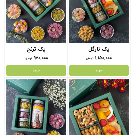
پک نارگل
پک ترنج
۹۷۰,۰۰۰
۱,۱۵۰,۰۰۰
تومان
تومان
خرید
خرید