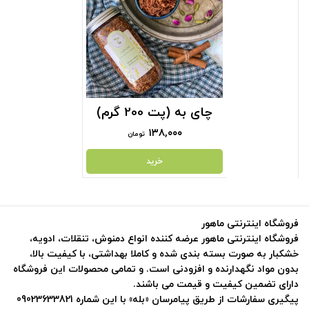
چای به (پت 200 گرم)
۱۳۸,۰۰۰
تومان
خرید
فروشگاه اینترنتی ماهور
فروشگاه اینترنتی ماهور عرضه کننده انواع دمنوش، تنقلات، ادویه،
خشکبار به صورت بسته بندی شده و کاملا بهداشتی، با کیفیت بالا،
بدون مواد نگهدارنده و افزودنی است. و تمامی محصولات این فروشگاه
دارای تضمین کیفیت و قیمت می باشند.
پیگیری سفارشات از طریق پیامرسان «بله» با این شماره 09023633821