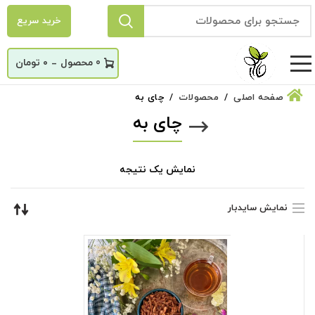
خرید سریع
_
0
۰
تومان
صفحه اصلی
محصولات
چای به
چای به
نمایش یک نتیجه
نمایش سایدبار