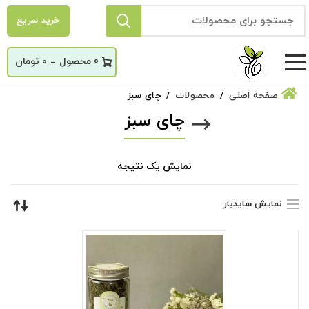
خرید سریع
_
0
۰
تومان
صفحه اصلی
محصولات
چای سبز
چای سبز
نمایش یک نتیجه
نمایش سایدبار