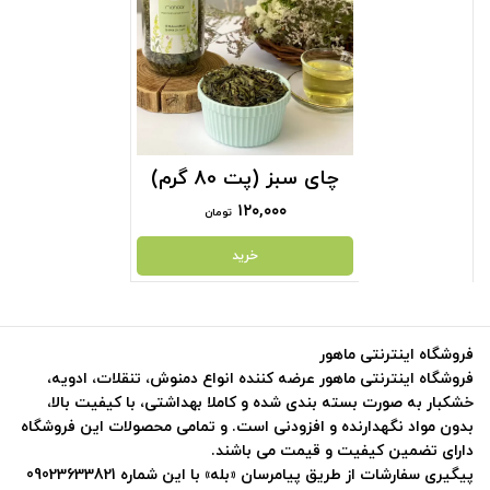
چای سبز (پت 80 گرم)
۱۲۰,۰۰۰
تومان
خرید
فروشگاه اینترنتی ماهور
فروشگاه اینترنتی ماهور عرضه کننده انواع دمنوش، تنقلات، ادویه،
خشکبار به صورت بسته بندی شده و کاملا بهداشتی، با کیفیت بالا،
بدون مواد نگهدارنده و افزودنی است. و تمامی محصولات این فروشگاه
دارای تضمین کیفیت و قیمت می باشند.
پیگیری سفارشات از طریق پیامرسان «بله» با این شماره 09023633821