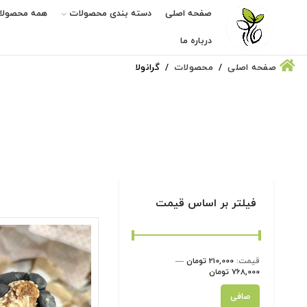
صفحه اصلی
دسته بندی محصولات
همه محصولا
درباره ما
صفحه اصلی
محصولات
گرانولا
فیلتر بر اساس قیمت
قيمت:
210,000 تومان
—
768,000 تومان
حداقل
حداكثر
صافی
قیمت
قيمت