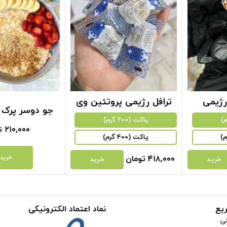
رژیمی
ترافل رژیمی پروتئین وی
جو دوسر پرک (250 گرم
پاکت (200 گرم)
۲۱۰,۰۰۰
ت
پاکت (400 گرم)
خرید
۴۱۸,۰۰۰
تومان
خرید
خرید
یع
نماد اعتماد الکترونیکی
ی