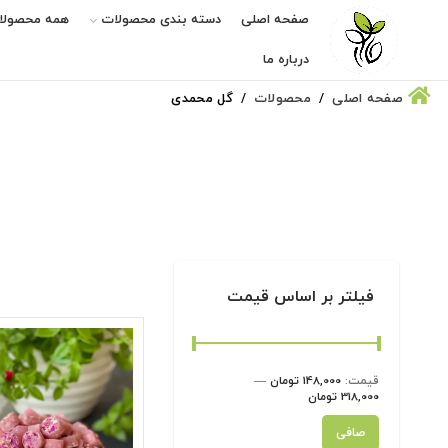
صفحه اصلی
دسته بندی محصولات
همه محصولا
درباره ما
صفحه اصلی
محصولات
گل محمدی
فیلتر بر اساس قیمت
قيمت:
148,000 تومان
—
318,000 تومان
حداقل
حداكثر
صافی
قیمت
قيمت