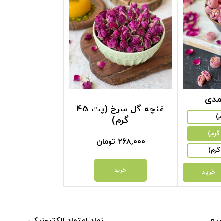
مدی
غنچه گل سرخ (پت 45
گرم)
۲۶۸,۰۰۰
تومان
خرید
خرید
یع
نماد اعتماد الکترونیکی