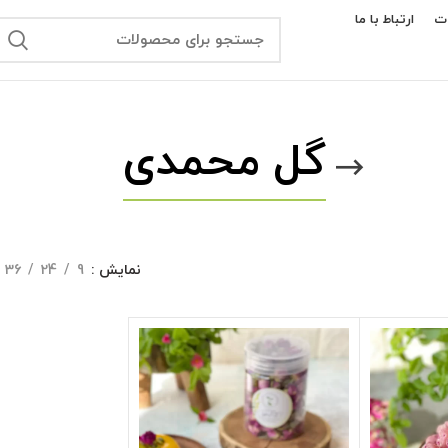
ت
ارتباط با ما
گل محمدی
نمایش
9
24
36