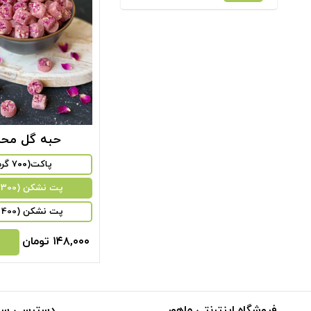
حبه گل مح
پاکت(۷۰۰ گرم)
پت نشکن (300 گرم)
پت نشکن (400 گرم)
۱۴۸,۰۰۰
تومان
فروشگاه اینترنتی ماهور
دسترسی سر