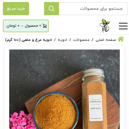
خرید سریع
_
0
۰
تومان
صفحه اصلی
محصولات
ادویه
ادویه مرغ و ماهی (100 گرم)