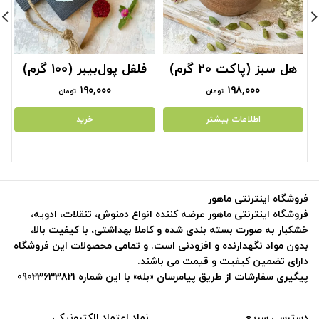
هل سبز (پاکت 20 گرم)
فلفل پول‌بیبر (100 گرم)
۱۹۰,۰۰۰
۱۹۸,۰۰۰
تومان
تومان
اطلاعات بیشتر
خرید
فروشگاه اینترنتی ماهور
فروشگاه اینترنتی ماهور عرضه کننده انواع دمنوش، تنقلات، ادویه،
خشکبار به صورت بسته بندی شده و کاملا بهداشتی، با کیفیت بالا،
بدون مواد نگهدارنده و افزودنی است. و تمامی محصولات این فروشگاه
دارای تضمین کیفیت و قیمت می باشند.
پیگیری سفارشات از طریق پیامرسان «بله» با این شماره 09023633821
دسترسی سریع
نماد اعتماد الکترونیکی