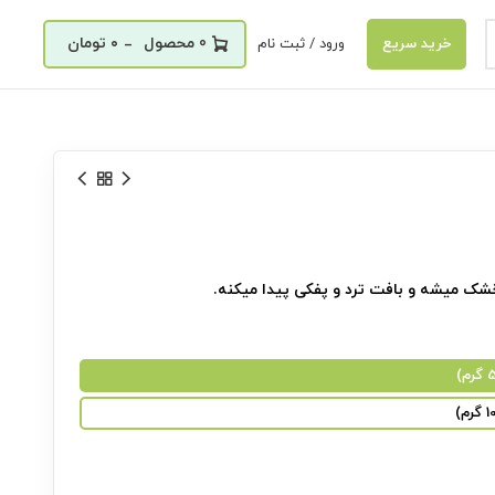
_
0
۰
تومان
ورود / ثبت نام
خرید سریع
ک میشه و بافت ترد و پفکی پیدا میکنه.