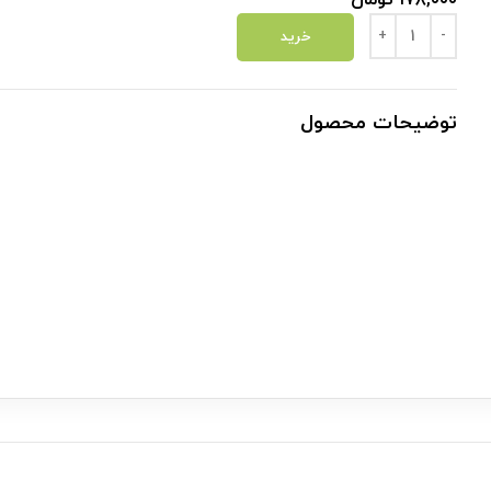
۱۷۸,۰۰۰
تومان
بستنی خشک عدد
خرید
توضیحات محصول