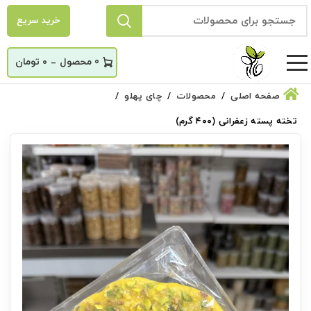
خرید سریع
_
0
۰
تومان
صفحه اصلی
محصولات
چای پهلو
تخته پسته زعفرانی (۴۰۰ گرم)