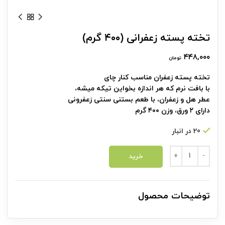
تخته پسته زعفرانی (۴۰۰ گرم)
۴۴۸,۰۰۰
تومان
تخته پسته زعفران مناسب کنار چای
با بافت نرم که هر اندازه بخواین‌ تیکه میشه،
عطر هل و زعفران، با طعم بستنی سنتی زعفرونی
دارای ۲ ورق، وزن ۴۰۰ گرم
20 در انبار
تخته پسته زعفرانی (۴۰۰ گرم) عدد
خرید
توضیحات محصول