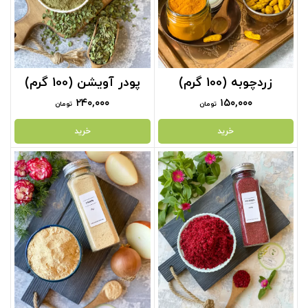
زردچوبه (100 گرم)
پودر آویشن (100 گرم)
۲۴۰,۰۰۰
۱۵۰,۰۰۰
تومان
تومان
خرید
خرید