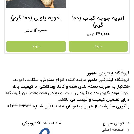
ادویه پلویی (100 گرم)
ادویه جوجه کباب (100
گرم)
۱۴۰,۰۰۰
تومان
۱۳۰,۰۰۰
تومان
خرید
خرید
فروشگاه اینترنتی ماهور
فروشگاه اینترنتی ماهور عرضه کننده انواع دمنوش، تنقلات، ادویه،
خشکبار به صورت بسته بندی شده و کاملا بهداشتی، با کیفیت بالا،
بدون مواد نگهدارنده و افزودنی است. و تمامی محصولات این فروشگاه
دارای تضمین کیفیت و قیمت می باشند.
پیگیری سفارشات از طریق پیامرسان «بله» با این شماره 09023633821
دسترسی سریع
نماد اعتماد الکترونیکی
صفحه اصلی