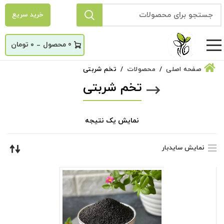
خرید سریع
_
0
۰
تومان
صفحه اصلی
محصولات
تخم شربتی
تخم شربتی
نمایش یک نتیجه
نمایش سایدبار