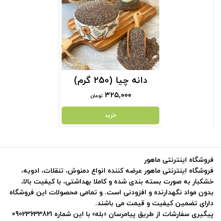
دانه چیا (250 گرم)
۳۲۵,۰۰۰
تومان
خرید
فروشگاه اینترنتی ماهور
فروشگاه اینترنتی ماهور عرضه کننده انواع دمنوش، تنقلات، ادویه،
خشکبار به صورت بسته بندی شده و کاملا بهداشتی، با کیفیت بالا،
بدون مواد نگهدارنده و افزودنی است. و تمامی محصولات این فروشگاه
دارای تضمین کیفیت و قیمت می باشند.
پیگیری سفارشات از طریق پیامرسان «بله» با این شماره 09023633821