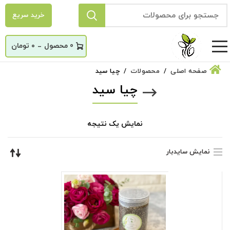
خرید سریع
_
0
۰
تومان
صفحه اصلی
محصولات
چیا سید
چیا سید
نمایش یک نتیجه
نمایش سایدبار