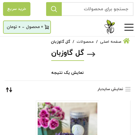
خرید سریع
_
0
۰
تومان
صفحه اصلی
محصولات
گل گاوزبان
گل گاوزبان
نمایش یک نتیجه
نمایش سایدبار