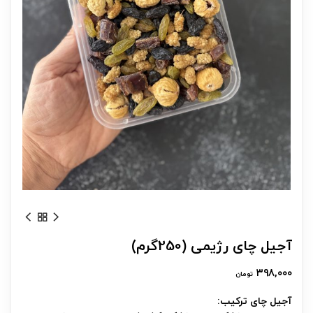
آجیل چای رژیمی (250گرم)
۳۹۸,۰۰۰
تومان
آجیل چای ترکیب: