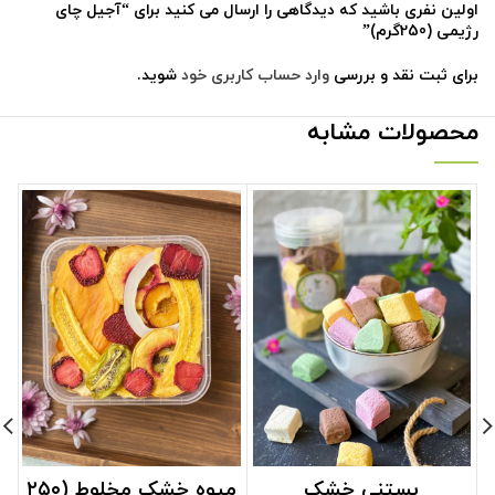
اولین نفری باشید که دیدگاهی را ارسال می کنید برای “آجیل چای
رژیمی (250گرم)”
برای ثبت نقد و بررسی
وارد حساب کاربری خود
شوید.
محصولات مشابه
بستنی خشک
میوه خشک مخلوط (۲۵۰