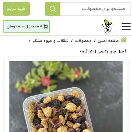
خرید سریع
_
0
۰
تومان
صفحه اصلی
محصولات
تنقلات و میوه خشک
آجیل چای رژیمی (250گرم)