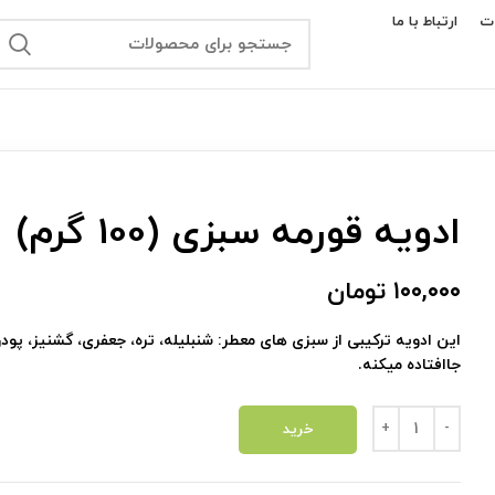
ت
ارتباط با ما
ادویه قورمه سبزی (100 گرم)
۱۰۰,۰۰۰
تومان
این ادویه ترکیبی از سبزی های معطر: شنبلیله، تره، جعفری، گشنیز، پ
جاافتاده میکنه.
ادویه قورمه سبزی (100 گرم) عدد
خرید