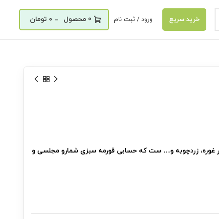
_
0
۰
تومان
ورود / ثبت نام
خرید سریع
ودر غوره، زردچوبه و… ست که حسابی قورمه سبزی شمارو مجلسی و