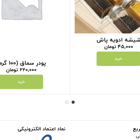
یشه ادویه پاش
۴۵,۰۰۰
تومان
خرید
پودر سماق (100 گرم)
۲۲۰,۰۰۰
تومان
خرید
یع
نماد اعتماد الکترونیکی
ی