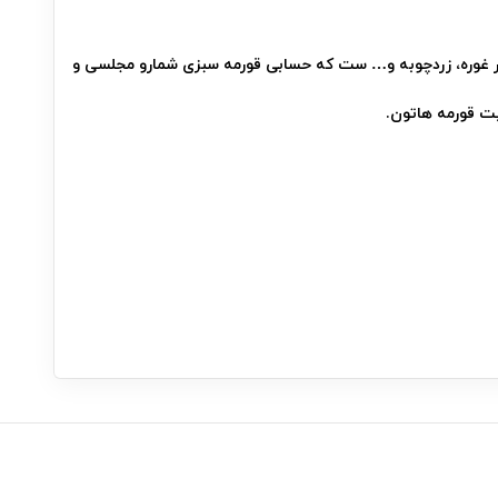
ودر غوره، زردچوبه و… ست که حسابی قورمه سبزی شمارو مجلسی و
بت قورمه هاتون.