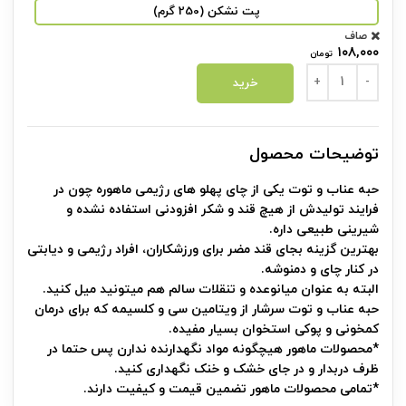
پت نشکن (250 گرم)
صاف
۱۰۸,۰۰۰
تومان
حبه عناب و توت رژیمی عدد
خرید
توضیحات محصول
حبه عناب و توت یکی از چای پهلو های رژیمی ماهوره چون در
فرایند تولیدش از هیچ قند و شکر افزودنی استفاده نشده و
شیرینی طبیعی داره.
بهترین گزینه بجای قند مضر برای ورزشکاران، افراد رژیمی و دیابتی
در کنار چای و دمنوشه.
البته به عنوان میانوعده و تنقلات سالم هم میتونید میل کنید.
حبه عناب و توت سرشار از ویتامین سی و کلسیمه که برای درمان
کمخونی و پوکی استخوان بسیار مفیده.
*محصولات ماهور هیچگونه مواد نگهدارنده ندارن پس حتما در
ظرف دربدار و در جای خشک و خنک نگهداری کنید.
*تمامی محصولات ماهور تضمین قیمت و کیفیت دارند.