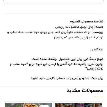
شناسه محصول:
نامعلوم
دسته:
چای پهلو
,
محصولات رژیمی
برچسب:
توت خشک
,
جایگزین قند
,
چای پهلو
,
حبه عناب
,
حبه عناب و
توت
,
قند رژیمی
,
کلسیم
,
کم_خونی
دیدگاهها
هیچ دیدگاهی برای این محصول نوشته نشده است.
اولین نفری باشید که دیدگاهی را ارسال می کنید برای “حبه عناب و
توت رژیمی”
برای ثبت نقد و بررسی
وارد حساب کاربری خود
شوید.
محصولات مشابه