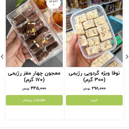
ناموجو
د
نوقا ویژه گردویی رژیمی
معجون چهار مغز رژیمی
(۳۰۰ گرم)
(۱۷۰ گرم)
۴۴۵,۰۰۰
۲۹۸,۰۰۰
تومان
تومان
خرید
اطلاعات بیشتر