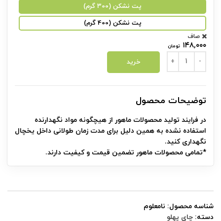
پت نشکن (300 گرم)
پت نشکن (400 گرم)
صاف
۱۴۸,۰۰۰
تومان
حبه هلی عدد
خرید
توضیحات محصول
در فرایند تولید محصولات ماهور از هیچگونه مواد نگهدارنده
استفاده نشده به همین دلیل برای مدت زمان طولانی داخل یخچال
نگهداری کنید.
*تمامی محصولات ماهور تضمین قیمت و کیفیت دارند.
شناسه محصول:
نامعلوم
دسته:
چای پهلو