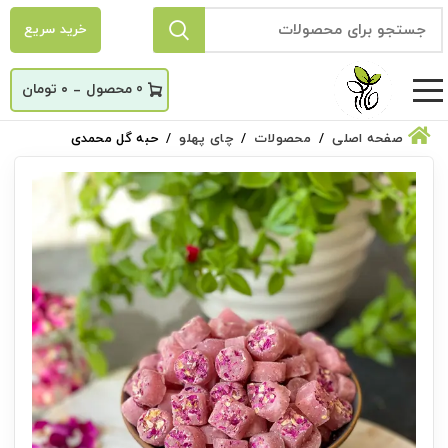
خرید سریع
_
0
۰
تومان
صفحه اصلی
محصولات
چای پهلو
حبه گل محمدی