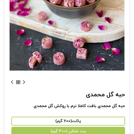
حبه گل محمدی
حبه گل محمدی بافت کاملا نرم با روکش گل محمدی
پاکت(۷۰۰ گرم)
پت نشکن (300 گرم)